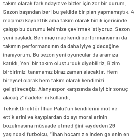
takım olarak farkındayız ve bizler için zor bir durum.
Sezon başından beri bu şekilde bir plan yapmamıştık. 4
maçımızı kaybettik ama takım olarak birlik içerisinde
çalışıp bu durumu lehimize çevirmek istiyoruz. Sezon
yeni başladı. Ben maç maç kendi performansımın da
takımın performansının da daha iyiye gideceğine
inanıyorum. Bu sezon yeni oyuncular da aramıza
katıldı. Yeni bir takım oluşturduk diyebiliriz. Bizim
birbirimizi tanımamız biraz zaman alacaktır. Hem
bireysel olarak hem takım olarak kendimizi
geliştireceğiz. Alanyaspor karşısında da iyi bir sonuç
alacağız” ifadelerini kullandı.
Teknik Direktör İlhan Palut’un kendilerini motive
ettiklerini ve kayıplardan dolayı morallerinin
bozulmasına müsaade etmediğini kaydeden 26
yaşındaki futbolcu, “İlhan hocamız elinden gelenin en