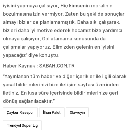
iyisini yapmaya çalışıyor. Hiç kimsenin moralinin
bozulmasına izin vermiyor. Zaten bu şekilde sonuçlar
almayı bizler de planlamamıştık. Daha sıkı çalışarak,
bizleri daha iyi motive ederek hocamız bize yardımcı
olmaya çalışıyor. Gol atamama konusunda da
çalışmalar yapıyoruz. Elimizden gelenin en iyisini
yapacağız” diye konuştu.
Haber Kaynak : SABAH.COM.TR
“Yayınlanan tüm haber ve diğer içerikler ile ilgili olarak
yasal bildirimlerinizi bize iletişim sayfası üzerinden
iletiniz. En kısa süre içerisinde bildirimlerinize geri
dönüş sağlanılacaktır.”
Çaykur Rizespor
İlhan Palut
Olawoyin
Trendyol Süper Lig