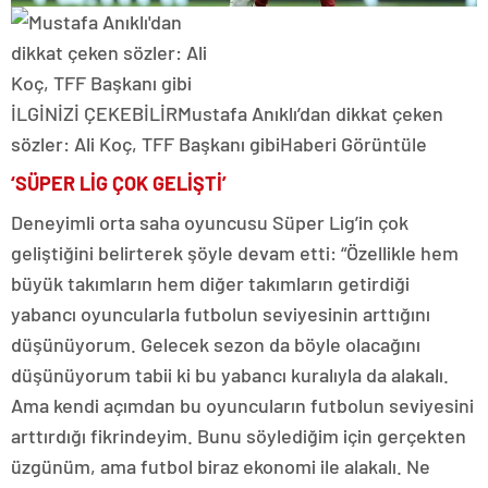
İLGİNİZİ ÇEKEBİLİR
Mustafa Anıklı’dan dikkat çeken
sözler: Ali Koç, TFF Başkanı gibi
Haberi Görüntüle
‘SÜPER LİG ÇOK GELİŞTİ’
Deneyimli orta saha oyuncusu Süper Lig’in çok
geliştiğini belirterek şöyle devam etti: “Özellikle hem
büyük takımların hem diğer takımların getirdiği
yabancı oyuncularla futbolun seviyesinin arttığını
düşünüyorum. Gelecek sezon da böyle olacağını
düşünüyorum tabii ki bu yabancı kuralıyla da alakalı.
Ama kendi açımdan bu oyuncuların futbolun seviyesini
arttırdığı fikrindeyim. Bunu söylediğim için gerçekten
üzgünüm, ama futbol biraz ekonomi ile alakalı. Ne