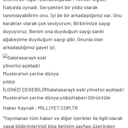
İtalya’da oynadı. Gerçekten bir yıldız olarak
tanımlayabilirim onu. İyi de bir arkadaşlığımız var. Onu
karakter olarak çok seviyorum. Birbirimize saygı
duyuyoruz. Benim ona duyduğum saygı sanki
ağabeyime duyduğum saygı gibi. Onunla olan
arkadaşlığımız gayet iyi.
İLGİNİZİ ÇEKEBİLİR
Galatasaraylı eski yönetici açıkladı!
Muslera’nın yerine dünya yıldızı
Haberi Görüntüle
Haber Kaynak : MILLIYET.COM.TR
“Yayınlanan tüm haber ve diğer içerikler ile ilgili olarak
yasal bildirimlerinizi bize iletişim sayfası üzerinden