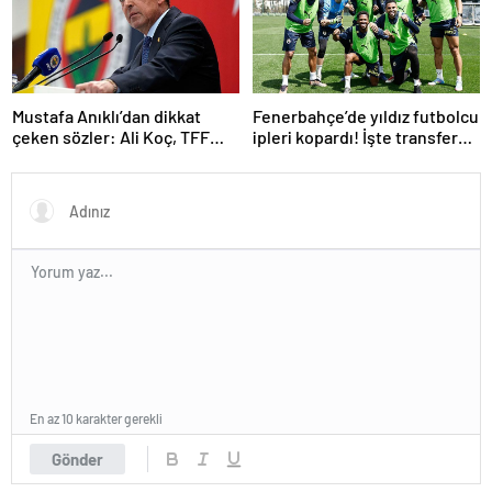
Mustafa Anıklı’dan dikkat
Fenerbahçe’de yıldız futbolcu
çeken sözler: Ali Koç, TFF
ipleri kopardı! İşte transfer
Başkanı gibi
olmak istediği takım
En az 10 karakter gerekli
Gönder