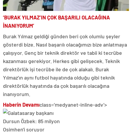
‘BURAK YILMAZ’IN ÇOK BAŞARILI OLACAĞINA
İNANIYORUM’
Burak Yılmaz geldiği günden beri çok olumlu şeyler
gösterdi bize. Nasıl başarılı olacağımızı bize anlatmaya
çalışıyor. Genç bir teknik direktör ve tabii ki tecrübe
kazanması gerekiyor. Herkes gibi gelişecek. Teknik
direktörlük işi tecrübe ile de çok alakalı. Burak
Yılmaz’ın aynı futbol hayatında olduğu gibi teknik
direktörlük hayatında da çok başarılı olacağına
inanıyorum.
Haberin Devamı
class=’medyanet-inline-adv’>