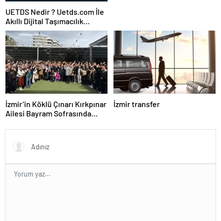
UETDS Nedir ? Uetds.com İle
Akıllı Dijital Taşımacılık
Yazılımı
İzmir’in Köklü Çınarı Kırkpınar
İzmir transfer
Ailesi Bayram Sofrasında
Buluştu