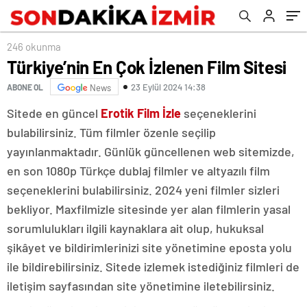
246 okunma
Türkiye’nin En Çok İzlenen Film Sitesi
23 Eylül 2024 14:38
ABONE OL
News
Sitede en güncel
Erotik Film İzle
seçeneklerini
bulabilirsiniz. Tüm filmler özenle seçilip
yayınlanmaktadır. Günlük güncellenen web sitemizde,
en son 1080p Türkçe dublaj filmler ve altyazılı film
seçeneklerini bulabilirsiniz. 2024 yeni filmler sizleri
bekliyor. Maxfilmizle sitesinde yer alan filmlerin yasal
sorumlulukları ilgili kaynaklara ait olup, hukuksal
şikâyet ve bildirimlerinizi site yönetimine eposta yolu
ile bildirebilirsiniz. Sitede izlemek istediğiniz filmleri de
iletişim sayfasından site yönetimine iletebilirsiniz.