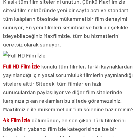
Klasik tüm film sitelerini unutun. Çünkü Maxfilmizle
sitesi film sektöründe yeni bir sayfa açtı ve standart
tüm kalıpların ötesinde mükemmel bir film deneyimi
sunuyor. En yeni filmleri kesintisiz ve hızlı bir şekilde
izleyebileceğiniz Maxfilmizle, tüm bu hizmetlerini
ücretsiz olarak sunuyor.
Full HD Film İzle
konulu tüm filmler, farklı kaynaklardan
yayınlandığı için yasal sorumluluk filmlerin yayınlandığı
sitelere aittir Sitedeki tüm filmler en hızlı
sunuculardan paylaşılıyor ve diğer film sitelerinde
karşınıza çıkan reklamları bu sitede göremezsiniz.
Maxfilmizle ile mükemmel bir film şölenine hazır mısın?
4k Film İzle
bölümünde, en son çıkan Türk filmlerini
izleyebilir, yabancı film izle kategorisinde ise bir