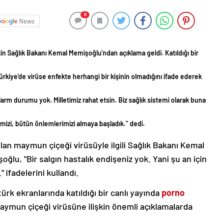
0
News
in Sağlık Bakanı Kemal Memişoğlu'ndan açıklama geldi. Katıldığı bir
kiye'de virüse enfekte herhangi bir kişinin olmadığını ifade ederek
alarm durumu yok. Milletimiz rahat etsin. Biz sağlık sistemi olarak buna
rimizi, bütün önlemlerimizi almaya başladık." dedi.
ılan maymun çiçeği virüsüyle ilgili Sağlık Bakanı Kemal
lu, "Bir salgın hastalık endişeniz yok. Yani şu an için
 ifadelerini kullandı.
k ekranlarında katıldığı bir canlı yayında
porno
ymun çiçeği virüsüne ilişkin önemli açıklamalarda