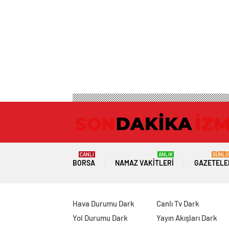
CANLI
ANLIK
GÜNLÜ
BORSA
NAMAZ VAKITLERI
GAZETELE
Hava Durumu Dark
Canlı Tv Dark
Yol Durumu Dark
Yayın Akışları Dark