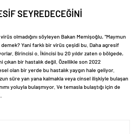
ESİF SEYREDECEĞİNİ
r virüs olmadığını söyleyen Bakan Memişoğlu, "Maymun
 demek? Yani farklı bir virüs çeşidi bu. Daha agresif
lar. Birincisi o. İkincisi bu 20 yıldır zaten o bölgede,
i çıkan bir hastalık değil. Özellikle son 2022
l olan bir yerde bu hastalık yaygın hale geliyor.
uzun süre yan yana kalmakla veya cinsel ilişkiyle bulaşan
lınımı yoluyla bulaşmıyor. Ve temasla bulaştığı için de
.