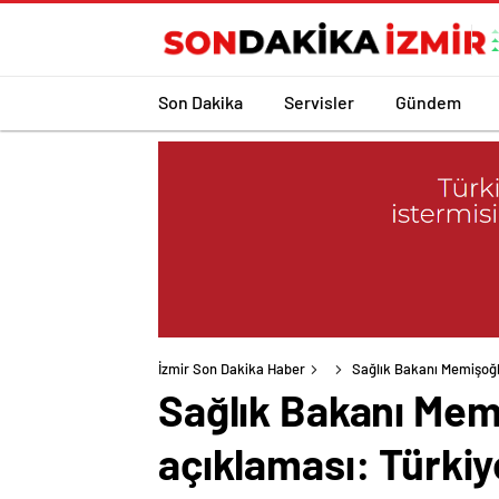
Son Dakika
Servisler
Gündem
İzmir Son Dakika Haber
Sağlık Bakanı Memişoğl
Sağlık Bakanı Mem
açıklaması: Türki