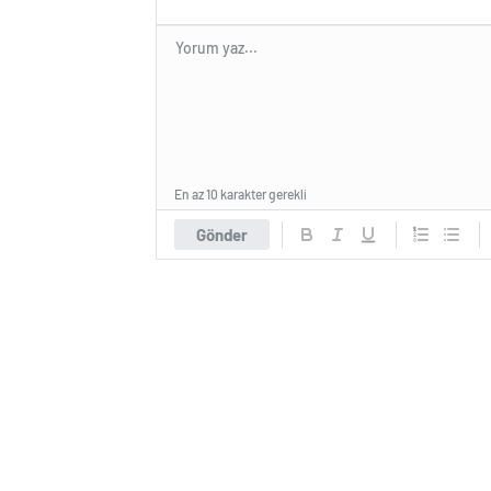
En az 10 karakter gerekli
Gönder