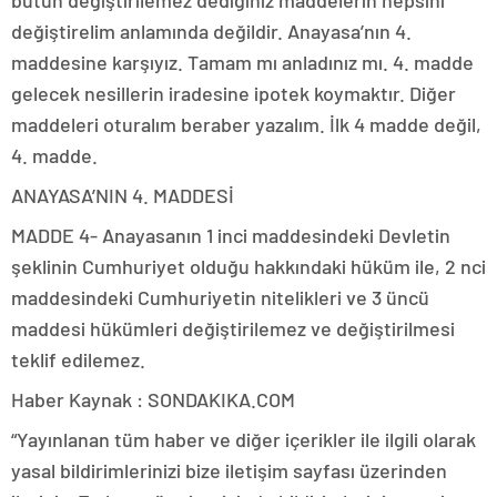
bütün değiştirilemez dediğiniz maddelerin hepsini
değiştirelim anlamında değildir. Anayasa’nın 4.
maddesine karşıyız. Tamam mı anladınız mı. 4. madde
gelecek nesillerin iradesine ipotek koymaktır. Diğer
maddeleri oturalım beraber yazalım. İlk 4 madde değil,
4. madde.
ANAYASA’NIN 4. MADDESİ
MADDE 4- Anayasanın 1 inci maddesindeki Devletin
şeklinin Cumhuriyet olduğu hakkındaki hüküm ile, 2 nci
maddesindeki Cumhuriyetin nitelikleri ve 3 üncü
maddesi hükümleri değiştirilemez ve değiştirilmesi
teklif edilemez.
Haber Kaynak : SONDAKIKA.COM
“Yayınlanan tüm haber ve diğer içerikler ile ilgili olarak
yasal bildirimlerinizi bize iletişim sayfası üzerinden