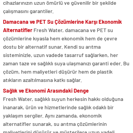
cihazlarınızın uzun ömürlü ve güvenilir bir şekilde
çalışmasını garantiler.
Damacana ve PET Su Çözümlerine Karşı Ekonomik
Alternatifler
Fresh Water, damacana ve PET su
çözümlerine kıyasla hem ekonomik hem de çevre
dostu bir alternatif sunar. Kendi su arıtma
sisteminizle, uzun vadede tasarruf sağlarken, her
zaman taze ve sağlıklı suya ulaşmanızı garanti eder. Bu
çözüm, hem maliyetleri düşürür hem de plastik
atıkların azaltılmasına katkı sağlar.
Sağlık ve Ekonomi Arasındaki Denge
Fresh Water, sağlıklı suyun herkesin hakkı olduğuna
inanarak, ürün ve hizmetlerinde sağlık odaklı bir
yaklaşım sergiler. Aynı zamanda, ekonomik
alternatifler sunarak, su arıtma çözümlerinin
maliyetlerini düşürür ve müşterilere uzun vadeli