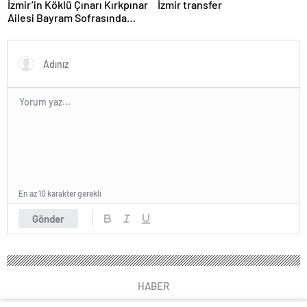
İzmir’in Köklü Çınarı Kırkpınar
İzmir transfer
Ailesi Bayram Sofrasında
Buluştu
En az 10 karakter gerekli
Gönder
HABER