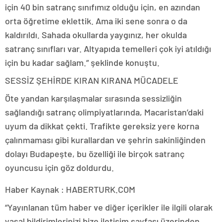
için 40 bin satranç sınıfımız olduğu için, en azından
orta öğretime eklettik. Ama iki sene sonra o da
kaldırıldı. Sahada okullarda yaygınız, her okulda
satranç sınıfları var. Altyapıda temelleri çok iyi atıldığı
için bu kadar sağlam.” şeklinde konuştu.
SESSİZ ŞEHİRDE KIRAN KIRANA MÜCADELE
Öte yandan karşılaşmalar sırasında sessizliğin
sağlandığı satranç olimpiyatlarında, Macaristan’daki
uyum da dikkat çekti. Trafikte gereksiz yere korna
çalınmaması gibi kurallardan ve şehrin sakinliğinden
dolayı Budapeşte, bu özelliği ile birçok satranç
oyuncusu için göz doldurdu.
Haber Kaynak : HABERTURK.COM
“Yayınlanan tüm haber ve diğer içerikler ile ilgili olarak
yasal bildirimlerinizi bize iletişim sayfası üzerinden