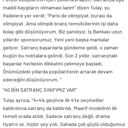
maddi kaygıların olmaması lazım” diyen Tulay, şu
ifadelere yer verdi: “Paris de olimpiyat, burası da
olimpiyat. Ama olimpik branş temsilcilerinin işi daha
kolay gibi düşünüyorum. Biz şanslıyız, İş Bankası uzun
yıllardır sponsorumuz. Yeni yeni başka markalar
geliyor. Satranç başarılarla gündeme geldi, o zaman
bugün bu noktalara gelindi. Son 2 yıldır, satrançtaki
başarılar herkesin dikkatini çekmeye başladı.
Önümüzdeki yıllarda popülaritenin artarak devam
edeceğini düşünüyorum. “
“40 BİN SATRANÇ SINIFIMIZ VAR”
Tulay ayrıca, “4+4’e geçince ilk 4’te seçmeliler
kaldırılınca satranç da kaldırıldı. Maarif modelinin ilk
temeli orada atıldı. Sadece satranç değil, drama
tiyatro vs. hiçbir şey yok. Sahada çok güçlü olduğumuz