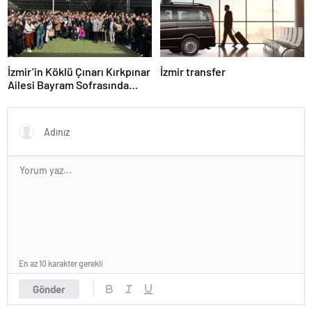
İzmir’in Köklü Çınarı Kırkpınar
İzmir transfer
Ailesi Bayram Sofrasında
Buluştu
En az 10 karakter gerekli
Gönder