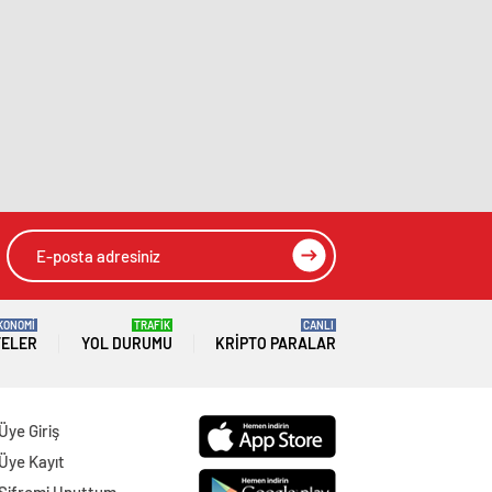
KONOMİ
TRAFİK
CANLI
TELER
YOL DURUMU
KRIPTO PARALAR
Üye Giriş
Üye Kayıt